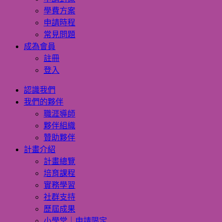
學費方案
申請時程
常見問題
成為會員
註冊
登入
認識我們
我們的夥伴
職涯導師
夥伴組織
贊助夥伴
計畫介紹
計畫總覽
培育課程
實務學習
社群支持
歷屆成果
小學堂｜申請限定