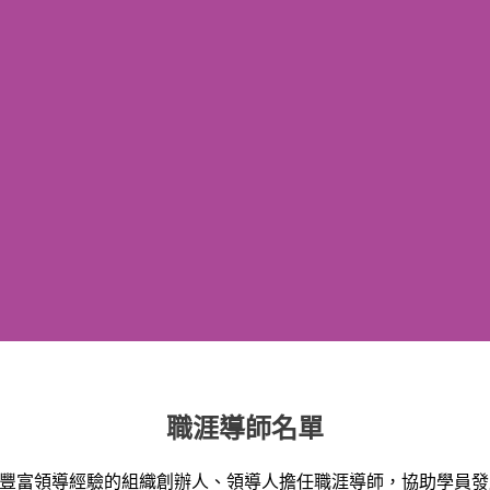
職涯導師名單
豐富領導經驗的組織創辦人、領導人擔任
職涯導師
，協助學員發