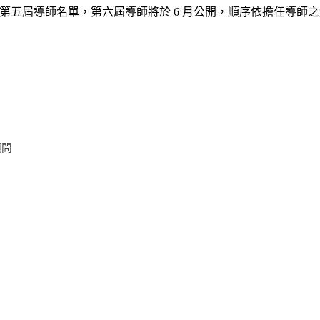
第五屆導師名單，第六屆導師將於 6 月公開，順序依擔任導師
顧問