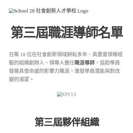
Skip
to
content
第三屆職涯導師名單
召集 18 位在社會創新領域耕耘多年、具豐富領導經
驗的組織創辦人、領導人擔任
職涯導師
，協助學員
發展具使命感的影響力職涯，激發學員潛能與對改
變的渴望。
第三屆夥伴組織