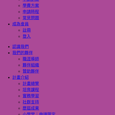
學費方案
申請時程
常見問題
成為會員
註冊
登入
認識我們
我們的夥伴
職涯導師
夥伴組織
贊助夥伴
計畫介紹
計畫總覽
培育課程
實務學習
社群支持
歷屆成果
小學堂｜申請限定