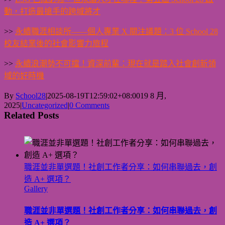
動，打造最搶手的跨域將才
>>
永續職涯相談所——個人專業 X 關注議題：3 位 School 28
校友結業後的社會影響力旅程
>>
永續浪潮勢不可擋！資深前輩：現在就是踏入社會創新領
域的好時機
By
School28
|
2025-08-19T12:59:02+08:00
19 8 月,
2025
|
Uncategorized
|
0 Comments
Related Posts
職涯並非單選題！社創工作者分享：如何串聯過去，創
造 A+ 選項？
Gallery
職涯並非單選題！社創工作者分享：如何串聯過去，創
造 A+ 選項？