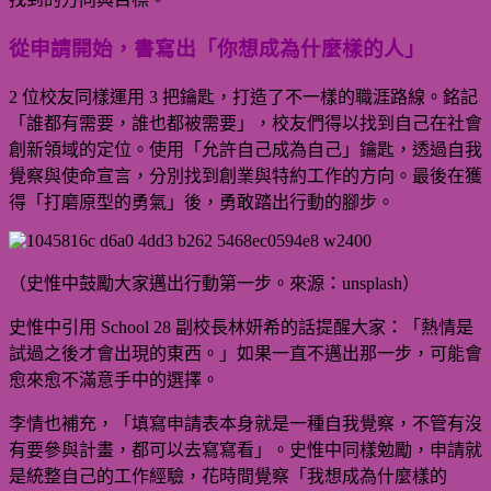
從申請開始，書寫出「你想成為什麼樣的人」
2 位校友同樣運用 3 把鑰匙，打造了不一樣的職涯路線。銘記
「誰都有需要，誰也都被需要」，校友們得以找到自己在社會
創新領域的定位。使用「允許自己成為自己」鑰匙，透過自我
覺察與使命宣言，分別找到創業與特約工作的方向。最後在獲
得「打磨原型的勇氣」後，勇敢踏出行動的腳步。
（史惟中鼓勵大家邁出行動第一步。來源：unsplash）
史惟中引用 School 28 副校長林妍希的話提醒大家：「熱情是
試過之後才會出現的東西。」如果一直不邁出那一步，可能會
愈來愈不滿意手中的選擇。
李情也補充，「填寫申請表本身就是一種自我覺察，不管有沒
有要參與計畫，都可以去寫寫看」。史惟中同樣勉勵，申請就
是統整自己的工作經驗，花時間覺察「我想成為什麼樣的