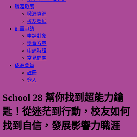
職涯發展
職涯資源
校友發展
計畫申請
申請對象
學費方案
申請時程
常見問題
成為會員
註冊
登入
School 28 幫你找到超能力鑰
匙！從迷茫到行動，校友如何
找到自信，發展影響力職涯