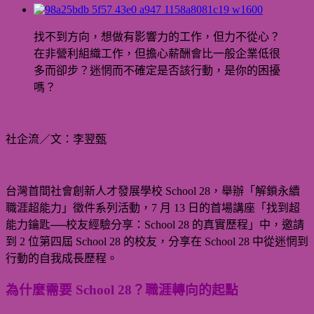
View
Larger
Image
找不到方向，想做有影響力的工作，但力不從心？
在非營利組織工作，但擔心薪酬會比一般企業低很
多而卻步？迷惘而不確定是否該行動，是你的困擾
嗎？
社企流／文：李翌甄
台灣首間社會創新人才發展學校 School 28，舉辦「解鎖永續
職涯超能力」徵件系列活動，7 月 13 日的首場講座「找到超
能力鑰匙──校友經驗分享：School 28 的真實歷程」中，邀請
到 2 位第四屆 School 28 的校友，分享在 School 28 中從迷惘到
行動的自我成長歷程。
為什麼需要 School 28？職涯轉向的起點